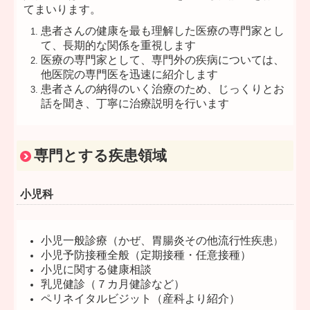
てまいります。
患者さんの健康を最も理解した医療の専門家とし
て、長期的な関係を重視します
医療の専門家として、専門外の疾病については、
他医院の専門医を迅速に紹介します
患者さんの納得のいく治療のため、じっくりとお
話を聞き、丁寧に治療説明を行います
専門とする疾患領域
小児科
小児一般診療（かぜ、胃腸炎その他流行性疾患
）
小児予防接種全般（定期接種・任意接種）
小児に関する健康相談
乳児健診（７カ月健診など）
ペリネイタルビジット（産科より紹介）